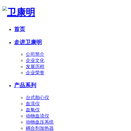
首页
走进卫康明
公司简介
企业文化
发展历程
企业荣誉
产品系列
台式胎心仪
血流仪
血氧仪
动物血流仪
动物血压系统
耦合剂加热器