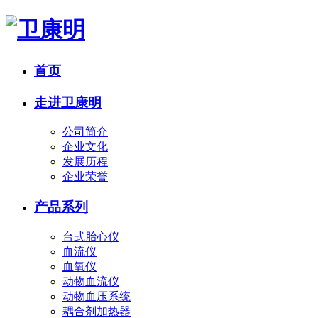
首页
走进卫康明
公司简介
企业文化
发展历程
企业荣誉
产品系列
台式胎心仪
血流仪
血氧仪
动物血流仪
动物血压系统
耦合剂加热器