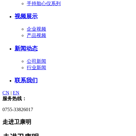
手持胎心仪系列
视频展示
企业视频
产品视频
新闻动态
公司新闻
行业新闻
联系我们
CN
|
EN
服务热线：
0755-33826017
走进卫康明