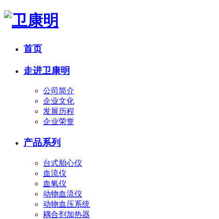
首页
走进卫康明
公司简介
企业文化
发展历程
企业荣誉
产品系列
台式胎心仪
血流仪
血氧仪
动物血流仪
动物血压系统
耦合剂加热器