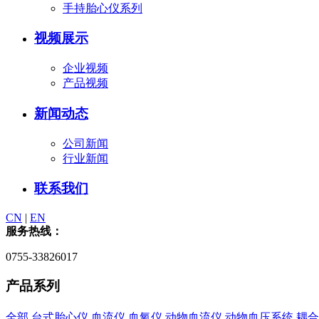
手持胎心仪系列
视频展示
企业视频
产品视频
新闻动态
公司新闻
行业新闻
联系我们
CN
|
EN
服务热线：
0755-33826017
产品系列
全部
台式胎心仪
血流仪
血氧仪
动物血流仪
动物血压系统
耦合