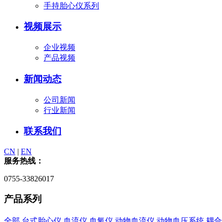
手持胎心仪系列
视频展示
企业视频
产品视频
新闻动态
公司新闻
行业新闻
联系我们
CN
|
EN
服务热线：
0755-33826017
产品系列
全部
台式胎心仪
血流仪
血氧仪
动物血流仪
动物血压系统
耦合