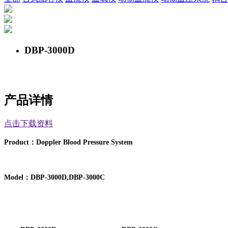
DBP-3000D
产品详情
点击下载资料
：
Product
Doppler Blood Pressure System
：
Model
DBP-3000D,DBP-3000C