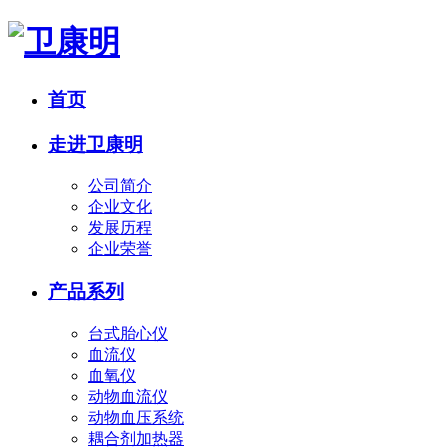
首页
走进卫康明
公司简介
企业文化
发展历程
企业荣誉
产品系列
台式胎心仪
血流仪
血氧仪
动物血流仪
动物血压系统
耦合剂加热器